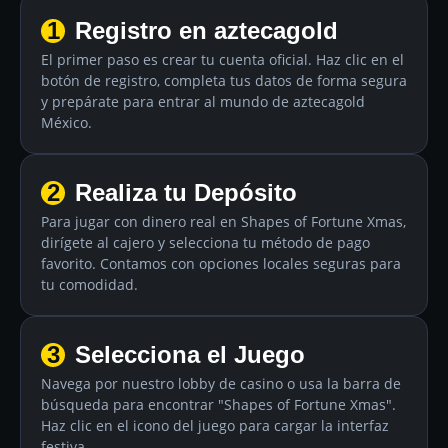
1
Registro en aztecagold
El primer paso es crear tu cuenta oficial. Haz clic en el
botón de registro, completa tus datos de forma segura
y prepárate para entrar al mundo de aztecagold
México.
2
Realiza tu Depósito
Para jugar con dinero real en Shapes of Fortune Xmas,
dirígete al cajero y selecciona tu método de pago
favorito. Contamos con opciones locales seguras para
tu comodidad.
3
Selecciona el Juego
Navega por nuestro lobby de casino o usa la barra de
búsqueda para encontrar "Shapes of Fortune Xmas".
Haz clic en el icono del juego para cargar la interfaz
festiva.