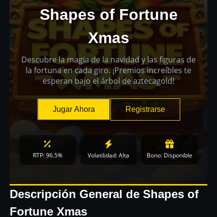
Shapes of Fortune
Xmas
Descubre la magia de la navidad y las figuras de
la fortuna en cada giro. ¡Premios increíbles te
esperan bajo el árbol de aztecagold!
Jugar Ahora
Registrarse
RTP: 96.5%
Volatilidad: Alta
Bono: Disponible
Descripción General de Shapes of
Fortune Xmas