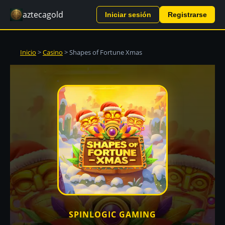
aztecagold
Iniciar sesión
Registrarse
Inicio
>
Casino
> Shapes of Fortune Xmas
SPINLOGIC GAMING