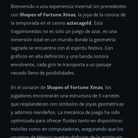
Bienvenido a una experiencia invernal sin precedentes
con
Shapes of Fortune Xmas
, la joya de la corona de
la temporada en el casino
aztecagold
. Esta
tragamonedas no es solo un juego de azar, es una
inmersión total en un mundo donde la geometría
sagrada se encuentra con el espíritu festivo. Con
gráficos en alta definición y una banda sonora
envolvente, cada giro te transporta a un paisaje
nevado lleno de posibilidades.
En el corazón de
Shapes of Fortune Xmas
, los
jugadores encontrarán una estructura de 5 carretes
que resplandecen con símbolos de joyas geométricas
y adornos navideños. La mecánica de juego ha sido
optimizada para ofrecer fluidez tanto en dispositivos
móviles como en computadoras, asegurando que los
usuarios de México puedan disfrutar de la acción sin