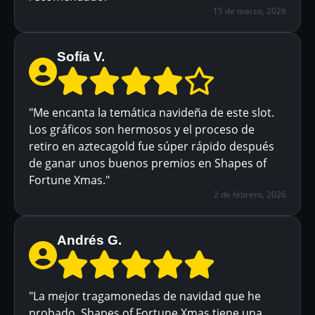
15 de marzo, 2026
Sofía V.
"Me encanta la temática navideña de este slot.
Los gráficos son hermosos y el proceso de
retiro en aztecagold fue súper rápido después
de ganar unos buenos premios en Shapes of
Fortune Xmas."
2 de febrero, 2026
Andrés G.
"La mejor tragamonedas de navidad que he
probado. Shapes of Fortune Xmas tiene una