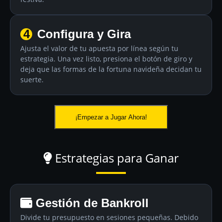
4
Configura y Gira
Ajusta el valor de tu apuesta por línea según tu
estrategia. Una vez listo, presiona el botón de giro y
deja que las formas de la fortuna navideña decidan tu
suerte.
¡Empezar a Jugar Ahora!
Estrategias para Ganar
Gestión de Bankroll
Divide tu presupuesto en sesiones pequeñas. Debido