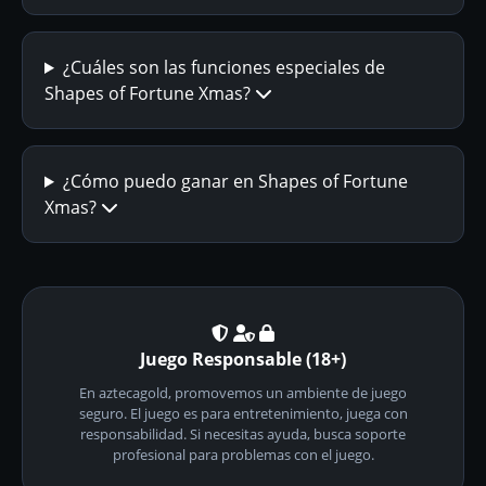
¿Cuáles son las funciones especiales de
Shapes of Fortune Xmas?
¿Cómo puedo ganar en Shapes of Fortune
Xmas?
Juego Responsable (18+)
En aztecagold, promovemos un ambiente de juego
seguro. El juego es para entretenimiento, juega con
responsabilidad. Si necesitas ayuda, busca soporte
profesional para problemas con el juego.