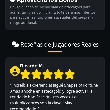
Utiliza el bono de bienvenida de aztecagold para
aumentar tu saldo inicial. Esto te dará más intentos
para activar las funciones especiales del juego sin
riesgo adicional.
Reseñas de Jugadores Reales
Ricardo M.
"¡Increíble experiencia! Jugué Shapes of Fortune
Xmas anoche en aztecagold y logré activar la
ronda de bonificación tres veces. Los
multiplicadores son la clave. ¡Muy
recomendado!"