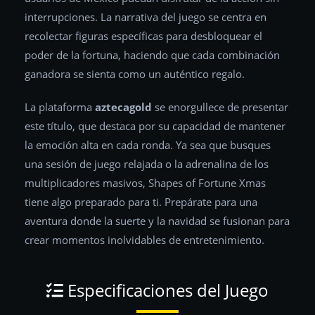
interrupciones. La narrativa del juego se centra en
recolectar figuras específicas para desbloquear el
poder de la fortuna, haciendo que cada combinación
ganadora se sienta como un auténtico regalo.
La plataforma
aztecagold
se enorgullece de presentar
este título, que destaca por su capacidad de mantener
la emoción alta en cada ronda. Ya sea que busques
una sesión de juego relajada o la adrenalina de los
multiplicadores masivos, Shapes of Fortune Xmas
tiene algo preparado para ti. Prepárate para una
aventura donde la suerte y la navidad se fusionan para
crear momentos inolvidables de entretenimiento.
Especificaciones del Juego