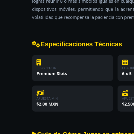
logras reunir 8 o más símbolos iguales en cualqu
dispositivos móviles, permitiendo que la adren
volatilidad que recompensa la paciencia con prem
Especificaciones Técnicas
PROVEEDOR
CUADR
Premium Slots
6 x 5
APUESTA MÍN
APUES
$2.00 MXN
$2,5