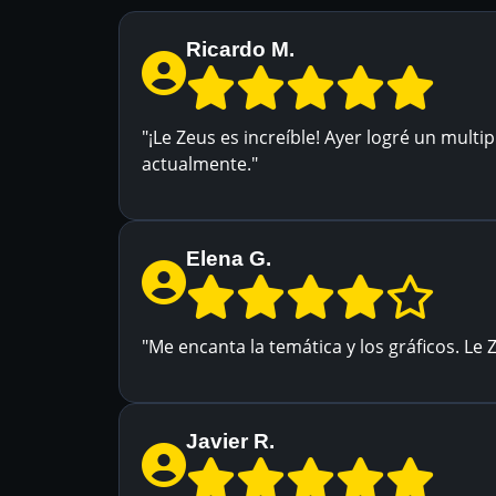
Ricardo M.
"¡Le Zeus es increíble! Ayer logré un multi
actualmente."
Elena G.
"Me encanta la temática y los gráficos. Le
Javier R.