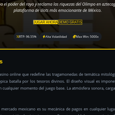
 el poder del rayo y reclama las riquezas del Olimpo en aztecag
plataforma de slots más emocionante de México.
JUGAR AHORA
DEMO GRATIS
RTP: 96.55%
Alta Volatilidad
Max Win: 5000x
s
sino online que redefine las tragamonedas de temática mitológic
 épica batalla por los tesoros divinos. El diseño visual es impo
 en cualquier momento del juego base. La atmósfera sonora, carg
 mercado mexicano es su mecánica de pagos en cualquier lugar, 