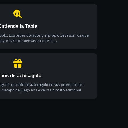
Entiende la Tabla
bolo. Los orbes dorados y el propio Zeus son los que
mayores recompensas en este slot.
nos de aztecagold
 gratis que ofrece aztecagold en sus promociones
 tiempo de juego en Le Zeus sin costo adicional.