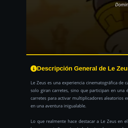
Domina
Descripción General de Le Zeu
Le Zeus es una experiencia cinematográfica de ca
solo giran carretes, sino que participan en una
carretes para activar multiplicadores aleatorios
en una aventura inigualable.
Lo que realmente hace destacar a Le Zeus en el