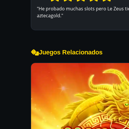
"He probado muchas slots pero Le Zeus tie
aztecagold."
Juegos Relacionados