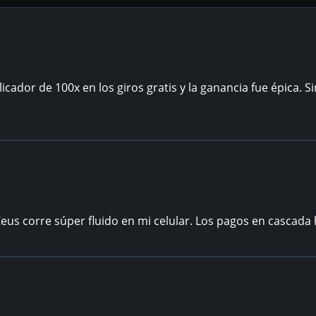
plicador de 100x en los giros gratis y la ganancia fue épica. 
 Zeus corre súper fluido en mi celular. Los pagos en cascad