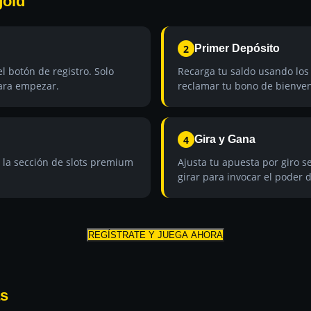
gold
2
Primer Depósito
l botón de registro. Solo
Recarga tu saldo usando los
ara empezar.
reclamar tu bono de bienven
4
Gira y Gana
 la sección de slots premium
Ajusta tu apuesta por giro s
girar para invocar el poder d
REGÍSTRATE Y JUEGA AHORA
as