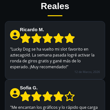
Reales
Ricardo M.
"Lucky Dog se ha vuelto mi slot favorito en
aztecagold. La semana pasada logré activar la
ronda de giros gratis y gané más de lo
esperado. ¡Muy recomendado!"
12 de Marzo, 2026
Sofia G.
"Me encantan los gráficos y lo rápido que carga