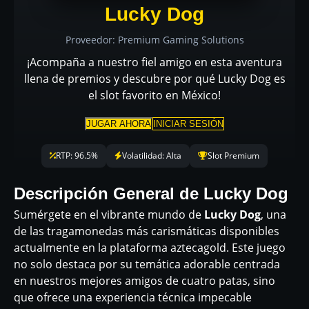
Lucky Dog
Proveedor: Premium Gaming Solutions
¡Acompaña a nuestro fiel amigo en esta aventura
llena de premios y descubre por qué Lucky Dog es
el slot favorito en México!
JUGAR AHORA
INICIAR SESIÓN
RTP: 96.5%
Volatilidad: Alta
Slot Premium
Descripción General de Lucky Dog
Sumérgete en el vibrante mundo de
Lucky Dog
, una
de las tragamonedas más carismáticas disponibles
actualmente en la plataforma aztecagold. Este juego
no solo destaca por su temática adorable centrada
en nuestros mejores amigos de cuatro patas, sino
que ofrece una experiencia técnica impecable