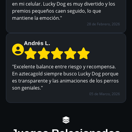
en mi celular. Lucky Dog es muy divertido y los
premios pequeños caen seguido, lo que
mantiene la emoción."
28 de Febrero, 2026
Andrés L.
"Excelente balance entre riesgo y recompensa.
En aztecagold siempre busco Lucky Dog porque
es transparente y las animaciones de los perros
son geniales."
05 de Marzo, 2026