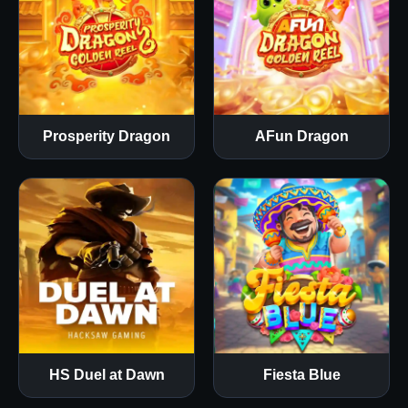
Prosperity Dragon
AFun Dragon
HS Duel at Dawn
Fiesta Blue